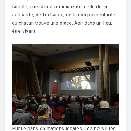
famille, puis d’une communauté, celle de la
solidarité, de l’échange, de la complémentarité
où chacun trouve une place. Agir dans un lieu,
être vivant.
Publié dans
Animations locales
,
Les nouvelles