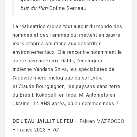
but du film
Coline Serreau
La réalisatrice croise tout autour du monde des
hommes et des femmes qui mettent en œuvre
leurs propres solutions aux désordres
environnementaux. Elle rencontre notamment le
poète paysan
Pierre Rabhi
, l’écologiste
indienne
Vandana Shiva
, les spécialistes de
l’activité micro-biologique du sol Lydia
et
Claude Bourguignon
,
les paysans sans terre
du Brésil
,
Kokopelli
en Inde, M. Antoniets en
Ukraine…14 ANS après, où en sommes nous ?
DE L’EAU JAILLIT LE FEU –
Fabien MAZZOCCO
– France 2023 – 76’