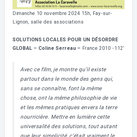
Le Réseau
Dimanche 10 novembre 2024 15h, Fay-sur-
CONTACT
Lignon, salle des associations
ADHÉRER
SOLUTIONS LOCALES POUR UN DÉSORDRE
GLOBAL – Coline Serreau –
France 2010 -112’
Avec ce film, je montre qu’il existe
partout dans le monde des gens qui,
sans se connaître, font la même
chose, ont la même philosophie de vie
et les mêmes pratiques envers la terre
nourricière. Mettre en lumière cette
universalité des solutions, tout autant
que leur simplicité, c’était vraiment le