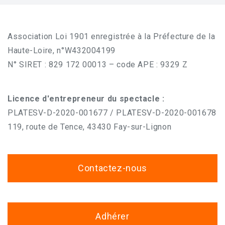
Association Loi 1901 enregistrée à la Préfecture de la
Haute-Loire, n°W432004199
N° SIRET : 829 172 00013 – code APE : 9329 Z
Licence d'entrepreneur du spectacle :
PLATESV-D-2020-001677 / PLATESV-D-2020-001678
119, route de Tence, 43430 Fay-sur-Lignon
Contactez-nous
Adhérer